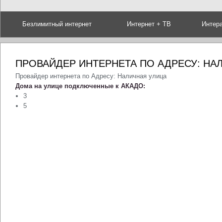
Безлимитный интернет
Интернет + ТВ
Интер
ПРОВАЙДЕР ИНТЕРНЕТА ПО АДРЕСУ: НА
Провайдер интернета по Адресу: Наличная улица
Дома на улице подключенные к АКАДО:
3
5