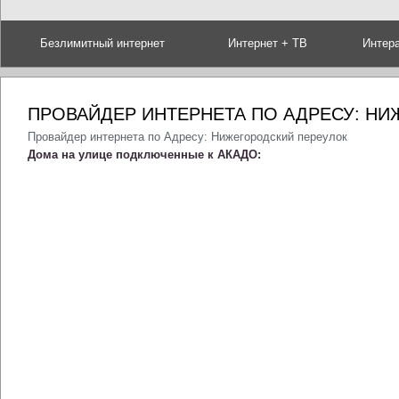
Безлимитный интернет
Интернет + ТВ
Интер
ПРОВАЙДЕР ИНТЕРНЕТА ПО АДРЕСУ: Н
Провайдер интернета по Адресу: Нижегородский переулок
Дома на улице подключенные к АКАДО: