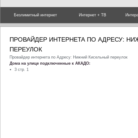
Безлимитный интернет
Интернет + ТВ
Интер
ПРОВАЙДЕР ИНТЕРНЕТА ПО АДРЕСУ: Н
ПЕРЕУЛОК
Провайдер интернета по Адресу: Нижний Кисельный переулок
Дома на улице подключенные к АКАДО:
3 стр. 1