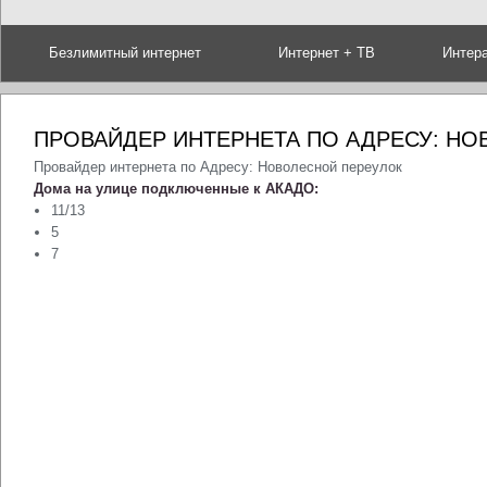
Безлимитный интернет
Интернет + ТВ
Интер
ПРОВАЙДЕР ИНТЕРНЕТА ПО АДРЕСУ: Н
Провайдер интернета по Адресу: Новолесной переулок
Дома на улице подключенные к АКАДО:
11/13
5
7