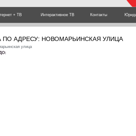
тернет + ТВ
Интерактивное ТВ
Контакты
Юриди
 ПО АДРЕСУ: НОВОМАРЬИНСКАЯ УЛИЦА
марьинская улица
ДО: