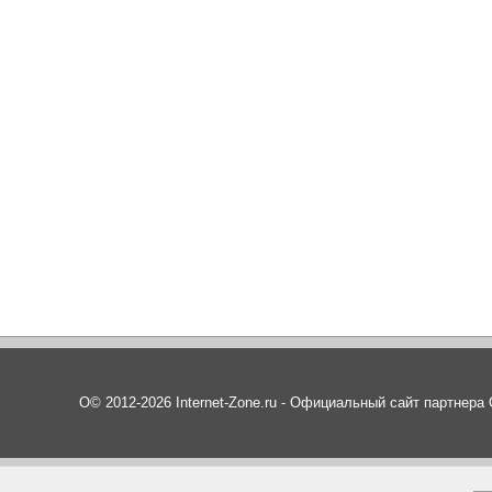
О© 2012-2026 Internet-Zone.ru - Официальный сайт партнер