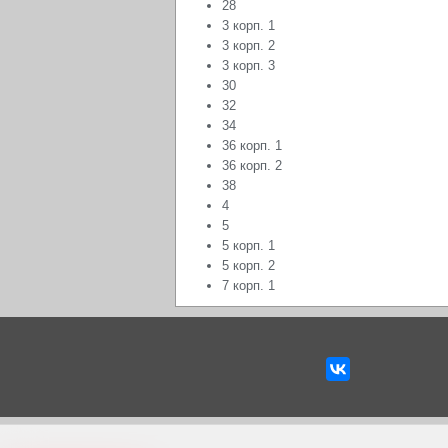
28
3 корп. 1
3 корп. 2
3 корп. 3
30
32
34
36 корп. 1
36 корп. 2
38
4
5
5 корп. 1
5 корп. 2
7 корп. 1