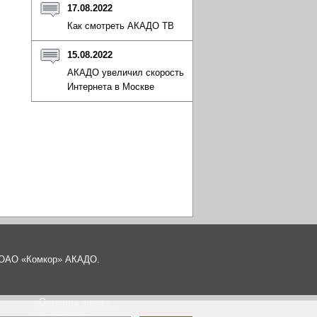
17.08.2022
Как смотреть АКАДО ТВ
15.08.2022
АКАДО увеличил скорость
Интернета в Москве
а ОАО «Комкор» АКАДО.
Оставить заявку
Карта сайта