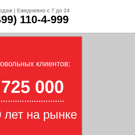
одаж | Ежедневно с 7 до 24
499) 110-4-999
овольных клиентов:
725 000
 лет на рынке