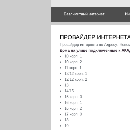
Безлимитный интернет
Ин
ПРОВАЙДЕР ИНТЕРНЕТА
Провайдер интернета по Адресу: Ново
Дома на улице подключенные к АКА
10 корп. 1
10 корп. 2
11 корп. 1
12/12 корп. 1
12/12 корп. 2
13
14/15
15 корп. 0
16 корп. 1
16 корп. 2
17 корп. 0
18
19