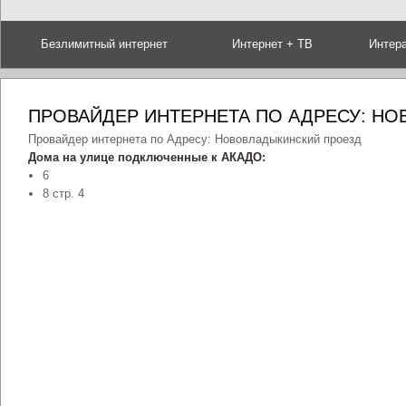
Безлимитный интернет
Интернет + ТВ
Интер
ПРОВАЙДЕР ИНТЕРНЕТА ПО АДРЕСУ: Н
Провайдер интернета по Адресу: Нововладыкинский проезд
Дома на улице подключенные к АКАДО:
6
8 стр. 4