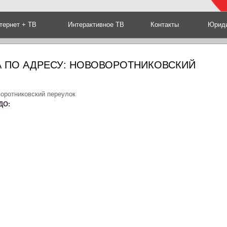
тернет + ТВ
Интерактивное ТВ
Контакты
Юриди
А ПО АДРЕСУ: НОВОВОРОТНИКОВСКИЙ
воротниковский переулок
ДО: