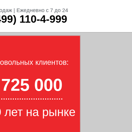
одаж | Ежедневно с 7 до 24
499) 110-4-999
овольных клиентов:
725 000
 лет на рынке