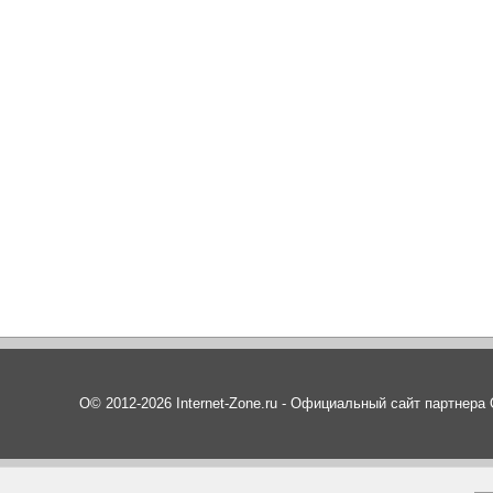
О© 2012-2026 Internet-Zone.ru - Официальный сайт партнер