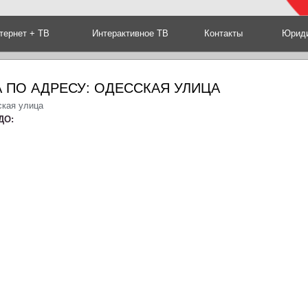
тернет + ТВ
Интерактивное ТВ
Контакты
Юриди
 ПО АДРЕСУ: ОДЕССКАЯ УЛИЦА
ская улица
ДО: