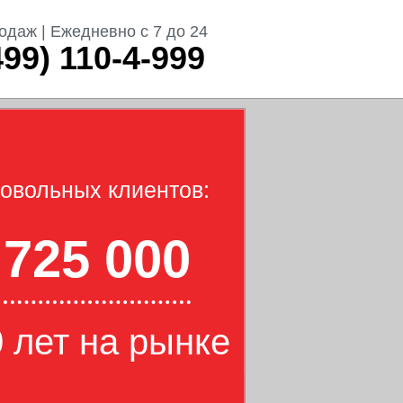
одаж | Ежедневно с 7 до 24
499) 110-4-999
овольных клиентов:
725 000
 лет на рынке