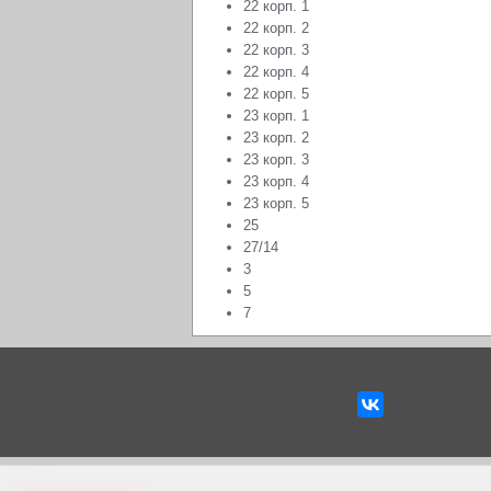
22 корп. 1
22 корп. 2
22 корп. 3
22 корп. 4
22 корп. 5
23 корп. 1
23 корп. 2
23 корп. 3
23 корп. 4
23 корп. 5
25
27/14
3
5
7