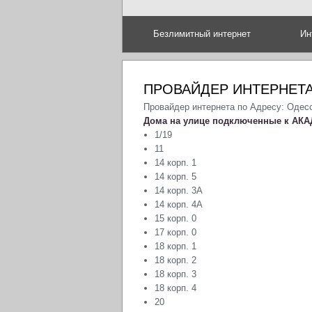
Безлимитный интернет
Ин
ПРОВАЙДЕР ИНТЕРНЕТА
Провайдер интернета по Адресу: Одес
Дома на улице подключенные к АКА
1/19
11
14 корп. 1
14 корп. 5
14 корп. 3А
14 корп. 4А
15 корп. 0
17 корп. 0
18 корп. 1
18 корп. 2
18 корп. 3
18 корп. 4
20