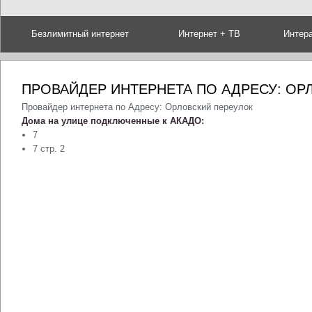
Безлимитный интернет
Интернет + ТВ
Интер
ПРОВАЙДЕР ИНТЕРНЕТА ПО АДРЕСУ: ОР
Провайдер интернета по Адресу: Орловский переулок
Дома на улице подключенные к АКАДО:
7
7 стр. 2