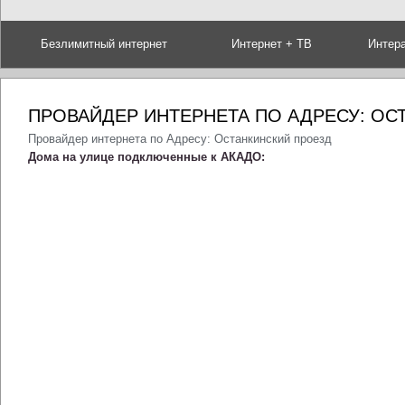
Безлимитный интернет
Интернет + ТВ
Интер
ПРОВАЙДЕР ИНТЕРНЕТА ПО АДРЕСУ: ОС
Провайдер интернета по Адресу: Останкинский проезд
Дома на улице подключенные к АКАДО: