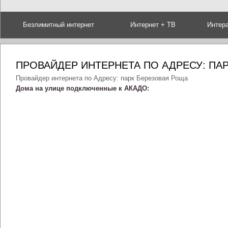
Безлимитный интернет
Интернет + ТВ
Интер
ПРОВАЙДЕР ИНТЕРНЕТА ПО АДРЕСУ: ПА
Провайдер интернета по Адресу: парк Березовая Роща
Дома на улице подключенные к АКАДО: