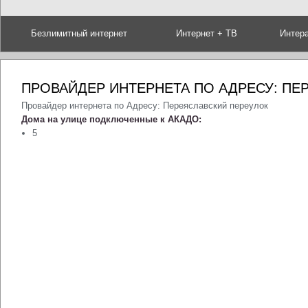
Безлимитный интернет
Интернет + ТВ
Интер
ПРОВАЙДЕР ИНТЕРНЕТА ПО АДРЕСУ: ПЕ
Провайдер интернета по Адресу: Переяславский переулок
Дома на улице подключенные к АКАДО:
5