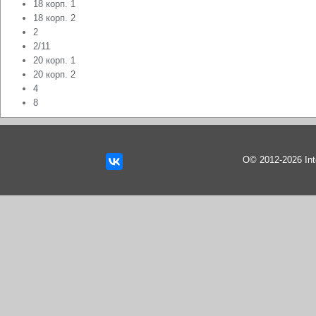
18 корп. 1
18 корп. 2
2
2/11
20 корп. 1
20 корп. 2
4
8
О© 2012-2026 In