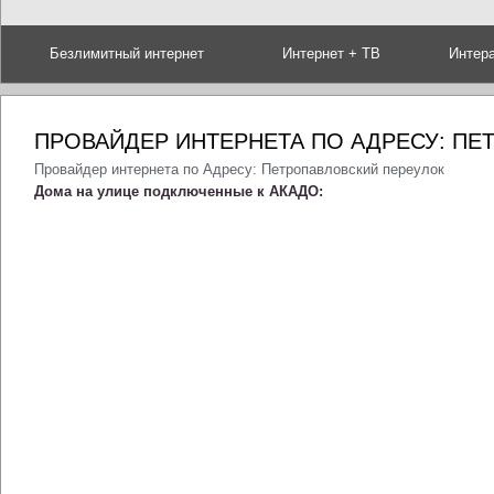
Безлимитный интернет
Интернет + ТВ
Интер
ПРОВАЙДЕР ИНТЕРНЕТА ПО АДРЕСУ: ПЕ
Провайдер интернета по Адресу: Петропавловский переулок
Дома на улице подключенные к АКАДО: