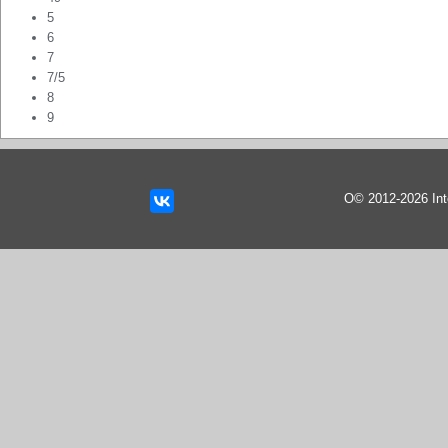
5
6
7
7/5
8
9
О© 2012-2026 In