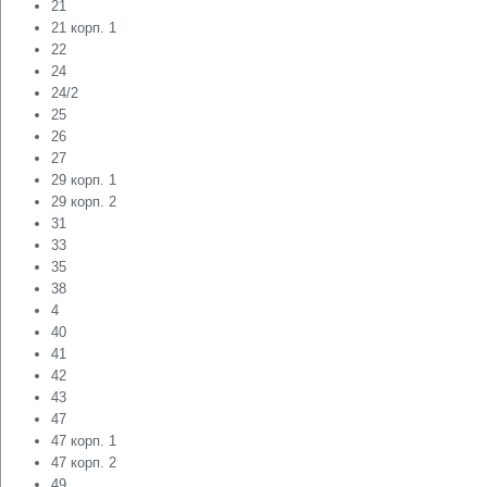
21
21 корп. 1
22
24
24/2
25
26
27
29 корп. 1
29 корп. 2
31
33
35
38
4
40
41
42
43
47
47 корп. 1
47 корп. 2
49