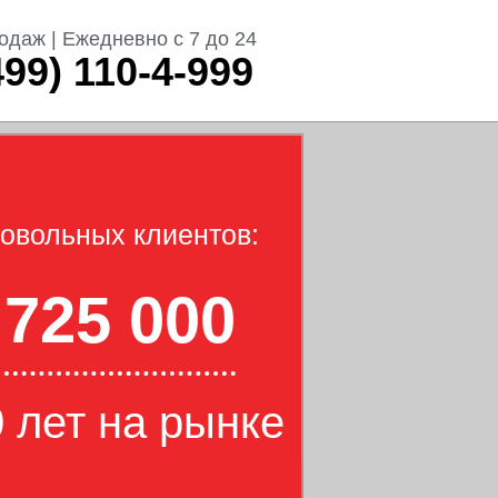
одаж | Ежедневно с 7 до 24
499) 110-4-999
овольных клиентов:
725 000
 лет на рынке