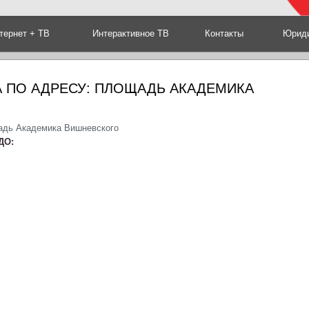
тернет + ТВ
Интерактивное ТВ
Контакты
Юриди
 ПО АДРЕСУ: ПЛОЩАДЬ АКАДЕМИКА
адь Академика Вишневского
ДО: