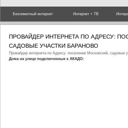
Безлимитный интернет
Интернет + ТВ
Интер
ПРОВАЙДЕР ИНТЕРНЕТА ПО АДРЕСУ: ПО
САДОВЫЕ УЧАСТКИ БАРАНОВО
Провайдер интернета по Адресу: поселение Московский, садовые 
Дома на улице подключенные к АКАДО: