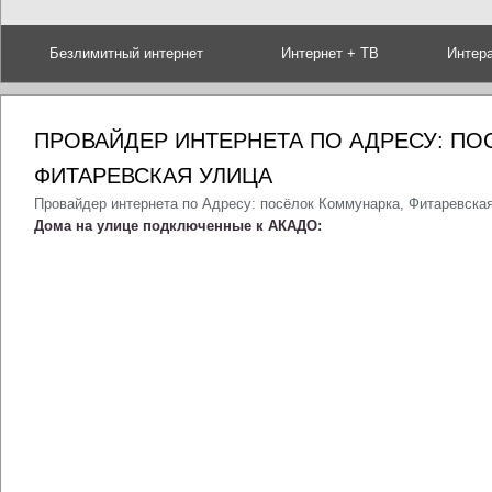
Безлимитный интернет
Интернет + ТВ
Интер
ПРОВАЙДЕР ИНТЕРНЕТА ПО АДРЕСУ: ПО
ФИТАРЕВСКАЯ УЛИЦА
Провайдер интернета по Адресу: посёлок Коммунарка, Фитаревска
Дома на улице подключенные к АКАДО: