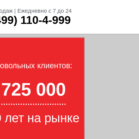
одаж | Ежедневно с 7 до 24
499) 110-4-999
овольных клиентов:
725 000
 лет на рынке