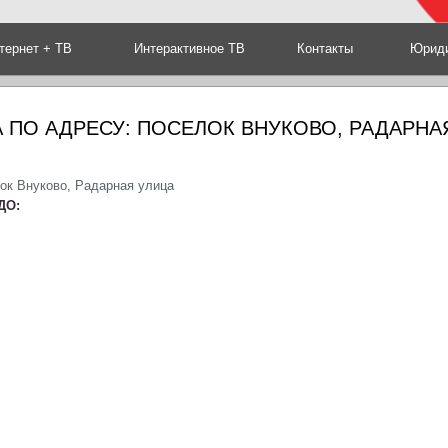
тернет + ТВ
Интерактивное ТВ
Контакты
Юриди
 ПО АДРЕСУ: ПОСЕЛОК ВНУКОВО, РАДАРНА
ок Внуково, Радарная улица
ДО: