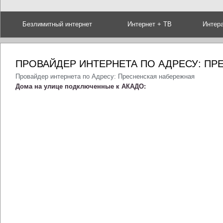
Безлимитный интернет
Интернет + ТВ
Интер
ПРОВАЙДЕР ИНТЕРНЕТА ПО АДРЕСУ: П
Провайдер интернета по Адресу: Пресненская набережная
Дома на улице подключенные к АКАДО: