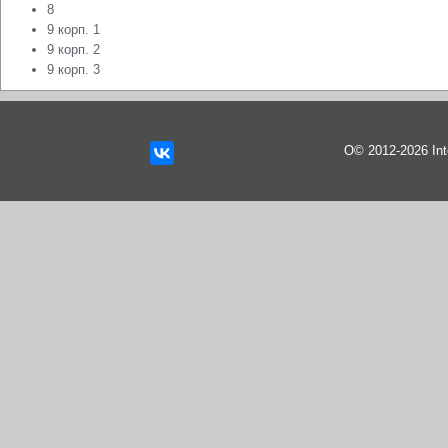
8
9 корп. 1
9 корп. 2
9 корп. 3
О© 2012-2026 In