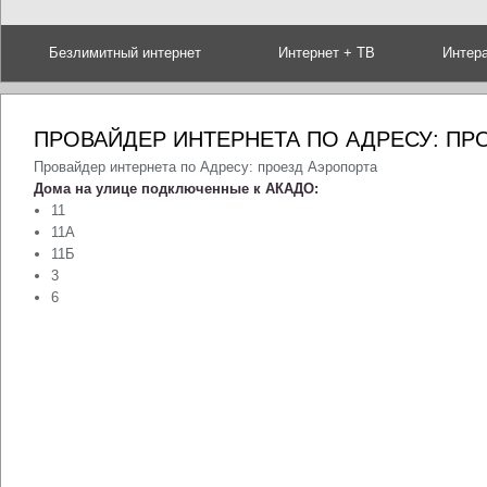
Безлимитный интернет
Интернет + ТВ
Интер
ПРОВАЙДЕР ИНТЕРНЕТА ПО АДРЕСУ: ПР
Провайдер интернета по Адресу: проезд Аэропорта
Дома на улице подключенные к АКАДО:
11
11А
11Б
3
6