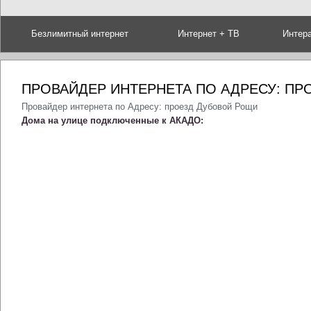
Безлимитный интернет
Интернет + ТВ
Интер
ПРОВАЙДЕР ИНТЕРНЕТА ПО АДРЕСУ: П
Провайдер интернета по Адресу: проезд Дубовой Рощи
Дома на улице подключенные к АКАДО: