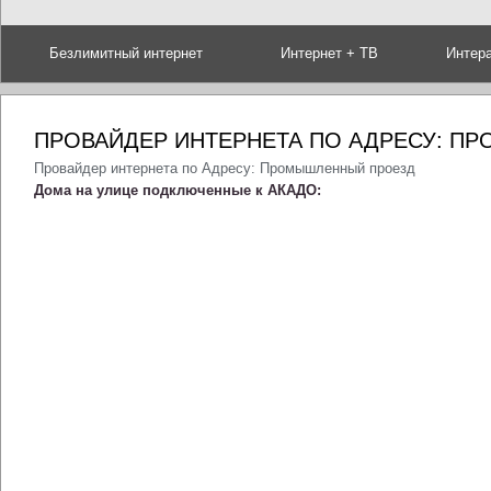
Безлимитный интернет
Интернет + ТВ
Интер
ПРОВАЙДЕР ИНТЕРНЕТА ПО АДРЕСУ: П
Провайдер интернета по Адресу: Промышленный проезд
Дома на улице подключенные к АКАДО: