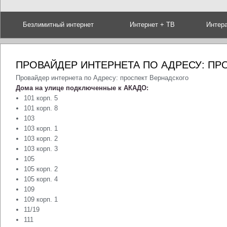
Безлимитный интернет
Интернет + ТВ
Интер
ПРОВАЙДЕР ИНТЕРНЕТА ПО АДРЕСУ: ПР
Провайдер интернета по Адресу: проспект Вернадского
Дома на улице подключенные к АКАДО:
101 корп. 5
101 корп. 8
103
103 корп. 1
103 корп. 2
103 корп. 3
105
105 корп. 2
105 корп. 4
109
109 корп. 1
11/19
111