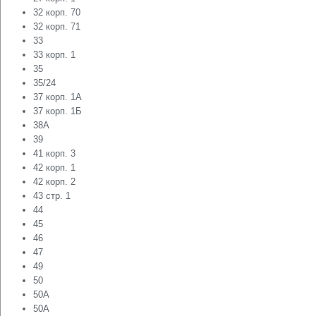
32 корп. 70
32 корп. 71
33
33 корп. 1
35
35/24
37 корп. 1А
37 корп. 1Б
38А
39
41 корп. 3
42 корп. 1
42 корп. 2
43 стр. 1
44
45
46
47
49
50
50A
50А