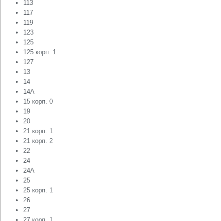
113
117
119
123
125
125 корп. 1
127
13
14
14А
15 корп. 0
19
20
21 корп. 1
21 корп. 2
22
24
24А
25
25 корп. 1
26
27
27 корп. 1