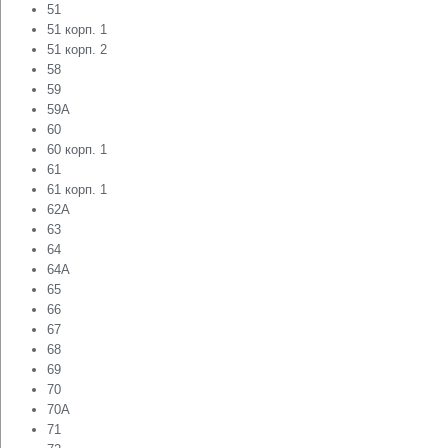
51
51 корп. 1
51 корп. 2
58
59
59А
60
60 корп. 1
61
61 корп. 1
62А
63
64
64А
65
66
67
68
69
70
70А
71