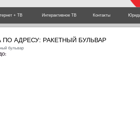
тернет + ТВ
Интерактивное ТВ
Контакты
Юриди
 ПО АДРЕСУ: РАКЕТНЫЙ БУЛЬВАР
тный бульвар
ДО: