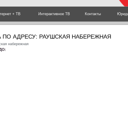
тернет + ТВ
Интерактивное ТВ
Контакты
Юриди
 ПО АДРЕСУ: РАУШСКАЯ НАБЕРЕЖНАЯ
ская набережная
ДО: