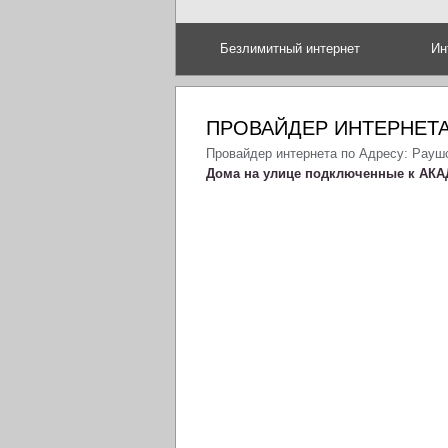
Безлимитный интернет
Ин
ПРОВАЙДЕР ИНТЕРНЕТА
Провайдер интернета по Адресу: Рауш
Дома на улице подключенные к АКА