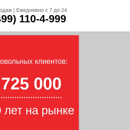
одаж | Ежедневно с 7 до 24
499) 110-4-999
овольных клиентов:
725 000
 лет на рынке