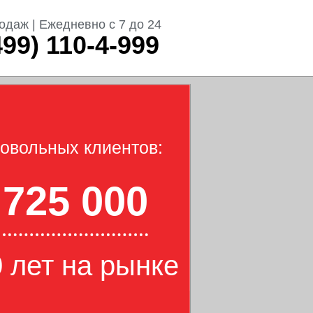
одаж | Ежедневно с 7 до 24
499) 110-4-999
овольных клиентов:
725 000
 лет на рынке