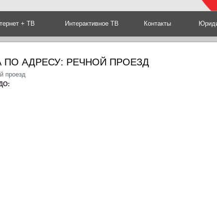
тернет + ТВ
Интерактивное ТВ
Контакты
Юриди
 ПО АДРЕСУ: РЕЧНОЙ ПРОЕЗД
й проезд
ДО: