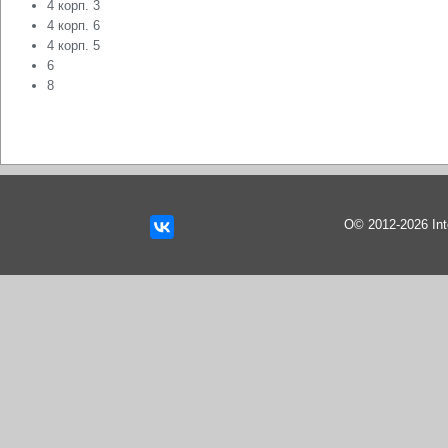
4 корп. 3
4 корп. 6
4 корп. 5
6
8
О© 2012-2026 In