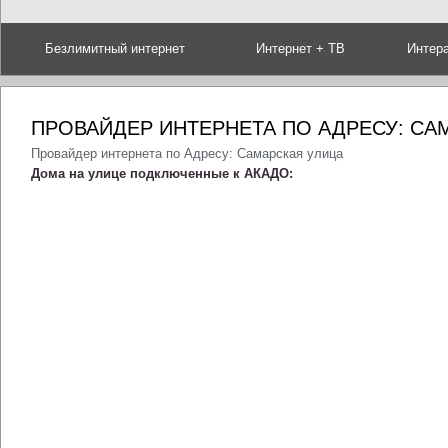
Безлимитный интернет
Интернет + ТВ
Интер
ПРОВАЙДЕР ИНТЕРНЕТА ПО АДРЕСУ: СА
Провайдер интернета по Адресу: Самарская улица
Дома на улице подключенные к АКАДО: