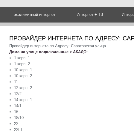
Безлимитный интернет
Интернет + ТВ
Интер
ПРОВАЙДЕР ИНТЕРНЕТА ПО АДРЕСУ: СА
Провайдер интернета по Адресу: Саратовская улица
Дома на улице подключенные к АКАДО:
1 корп. 1
1 корп. 2
10 корп. 1
10 корп. 2
11
12 корп. 2
12/2
14 корп. 1
14/1
16
18/10
22
22Ш