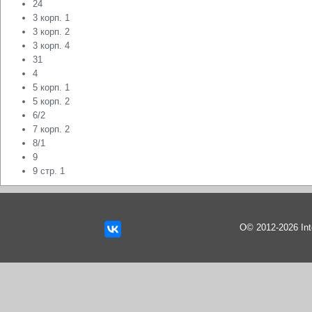
24
3 корп. 1
3 корп. 2
3 корп. 4
31
4
5 корп. 1
5 корп. 2
6/2
7 корп. 2
8/1
9
9 стр. 1
О© 2012-2026 In