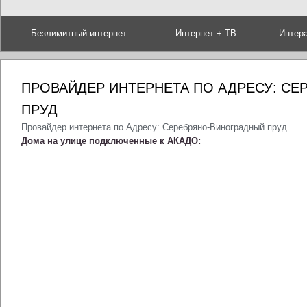
Безлимитный интернет
Интернет + ТВ
Интер
ПРОВАЙДЕР ИНТЕРНЕТА ПО АДРЕСУ: С
ПРУД
Провайдер интернета по Адресу: Серебряно-Виноградный пруд
Дома на улице подключенные к АКАДО: