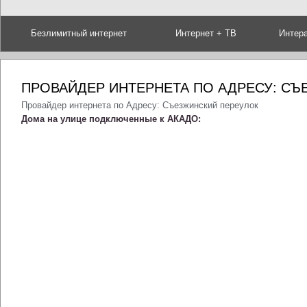
Безлимитный интернет
Интернет + ТВ
Интер
ПРОВАЙДЕР ИНТЕРНЕТА ПО АДРЕСУ: С
Провайдер интернета по Адресу: Съезжинский переулок
Дома на улице подключенные к АКАДО: