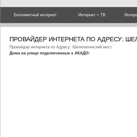
Безлимитный интернет
Интернет + ТВ
Интер
ПРОВАЙДЕР ИНТЕРНЕТА ПО АДРЕСУ: Ш
Провайдер интернета по Адресу: Шелепихинский мост
Дома на улице подключенные к АКАДО: