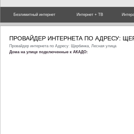
Безлимитный интернет
Интернет + ТВ
Интер
ПРОВАЙДЕР ИНТЕРНЕТА ПО АДРЕСУ: ЩЕ
Провайдер интернета по Адресу: Щербинка, Лесная улица
Дома на улице подключенные к АКАДО: