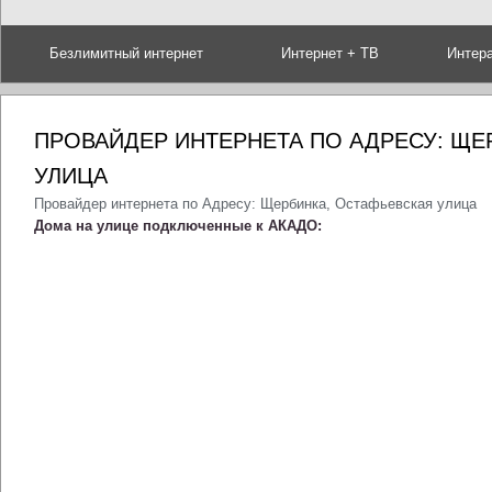
Безлимитный интернет
Интернет + ТВ
Интер
ПРОВАЙДЕР ИНТЕРНЕТА ПО АДРЕСУ: ЩЕ
УЛИЦА
Провайдер интернета по Адресу: Щербинка, Остафьевская улица
Дома на улице подключенные к АКАДО: