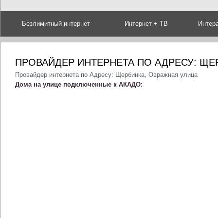
Безлимитный интернет
Интернет + ТВ
Интер
ПРОВАЙДЕР ИНТЕРНЕТА ПО АДРЕСУ: ЩЕ
Провайдер интернета по Адресу: Щербинка, Овражная улица
Дома на улице подключенные к АКАДО: