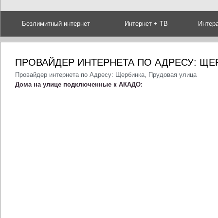
Безлимитный интернет
Интернет + ТВ
Интер
ПРОВАЙДЕР ИНТЕРНЕТА ПО АДРЕСУ: ЩЕ
Провайдер интернета по Адресу: Щербинка, Прудовая улица
Дома на улице подключенные к АКАДО: