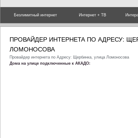
Безлимитный интернет
Интернет + ТВ
Интер
ПРОВАЙДЕР ИНТЕРНЕТА ПО АДРЕСУ: ЩЕ
ЛОМОНОСОВА
Провайдер интернета по Адресу: Щербинка, улица Ломоносова
Дома на улице подключенные к АКАДО: