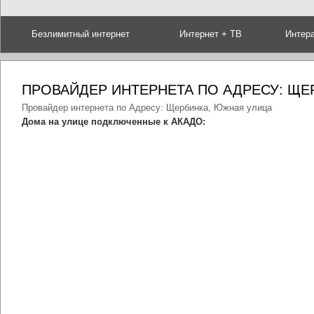
Безлимитный интернет
Интернет + ТВ
Интер
ПРОВАЙДЕР ИНТЕРНЕТА ПО АДРЕСУ: ЩЕ
Провайдер интернета по Адресу: Щербинка, Южная улица
Дома на улице подключенные к АКАДО: