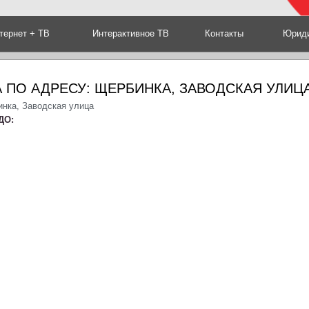
тернет + ТВ
Интерактивное ТВ
Контакты
Юриди
 ПО АДРЕСУ: ЩЕРБИНКА, ЗАВОДСКАЯ УЛИЦ
инка, Заводская улица
ДО: