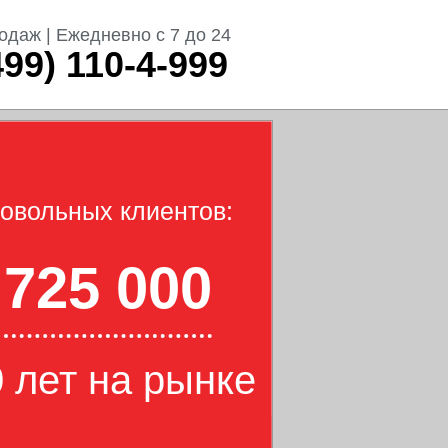
одаж | Ежедневно с 7 до 24
499) 110-4-999
овольных клиентов:
725 000
 лет на рынке