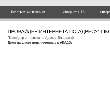
Безлимитный интернет
Интернет + ТВ
Интер
ПРОВАЙДЕР ИНТЕРНЕТА ПО АДРЕСУ: Ш
Провайдер интернета по Адресу: Школьный
Дома на улице подключенные к АКАДО: