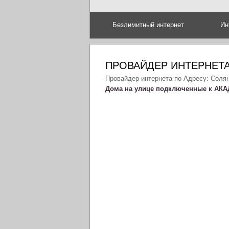
Безлимитный интернет
Ин
ПРОВАЙДЕР ИНТЕРНЕТА
Провайдер интернета по Адресу: Солян
Дома на улице подключенные к АКА