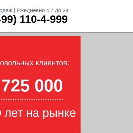
одаж | Ежедневно с 7 до 24
499) 110-4-999
овольных клиентов:
725 000
 лет на рынке