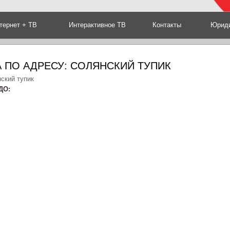
тернет + ТВ
Интерактивное ТВ
Контакты
Юриди
 ПО АДРЕСУ: СОЛЯНСКИЙ ТУПИК
ский тупик
ДО: