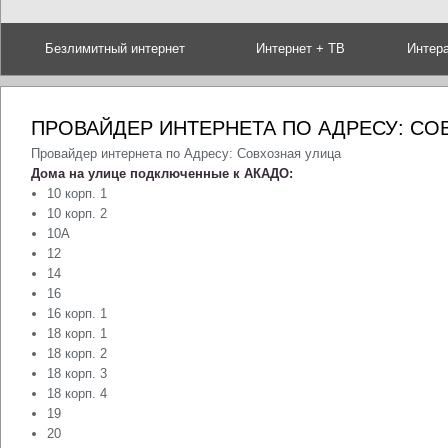
Безлимитный интернет
Интернет + ТВ
Интер
ПРОВАЙДЕР ИНТЕРНЕТА ПО АДРЕСУ: СО
Провайдер интернета по Адресу: Совхозная улица
Дома на улице подключенные к АКАДО:
10 корп. 1
10 корп. 2
10А
12
14
16
16 корп. 1
18 корп. 1
18 корп. 2
18 корп. 3
18 корп. 4
19
20