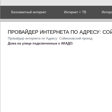
Безлимитный интернет
Интернет + ТВ
Интер
ПРОВАЙДЕР ИНТЕРНЕТА ПО АДРЕСУ: С
Провайдер интернета по Адресу: Соймоновский проезд
Дома на улице подключенные к АКАДО: