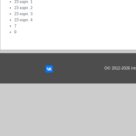
23 корп. 1
23 корп. 2
23 корп. 3
23 корп. 4
7
9
О© 2012-2026 In