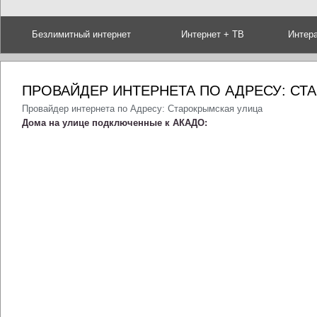
Безлимитный интернет
Интернет + ТВ
Интер
ПРОВАЙДЕР ИНТЕРНЕТА ПО АДРЕСУ: СТ
Провайдер интернета по Адресу: Старокрымская улица
Дома на улице подключенные к АКАДО: