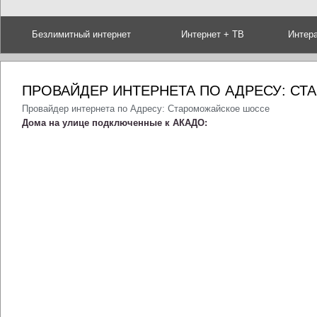
Безлимитный интернет
Интернет + ТВ
Интер
ПРОВАЙДЕР ИНТЕРНЕТА ПО АДРЕСУ: С
Провайдер интернета по Адресу: Староможайское шоссе
Дома на улице подключенные к АКАДО: