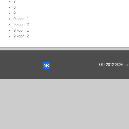
7
8
9
9 корп. 1
9 корп. 2
9 корп. 1
9 корп. 2
О© 2012-2026 In