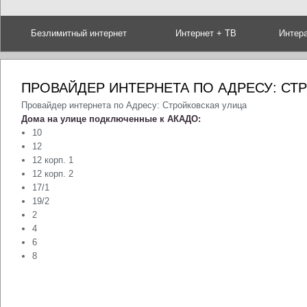
Безлимитный интернет
Интернет + ТВ
Интер
ПРОВАЙДЕР ИНТЕРНЕТА ПО АДРЕСУ: СТ
Провайдер интернета по Адресу: Стройковская улица
Дома на улице подключенные к АКАДО:
10
12
12 корп. 1
12 корп. 2
17/1
19/2
2
4
6
8